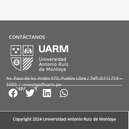
CONTÁCTANOS
Av. Paso de los Andes 970, Pueblo Libre / Telf: (511) 719 –
5990 / investiga@uarm.pe
COMPARTIR
Copyright 2024 Universidad Antonio Ruiz de Montoya