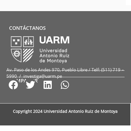
CONTÁCTANOS
Av. Paso de los Andes 970, Pueblo Libre / Telf: (511) 719 –
5990 / investiga@uarm.pe
COMPARTIR
Copyright 2024 Universidad Antonio Ruiz de Montoya