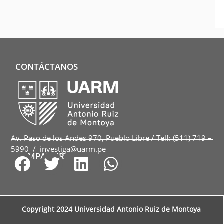
CONTÁCTANOS
Av. Paso de los Andes 970, Pueblo Libre / Telf: (511) 719 –
5990 / investiga@uarm.pe
COMPARTIR
Copyright 2024 Universidad Antonio Ruiz de Montoya