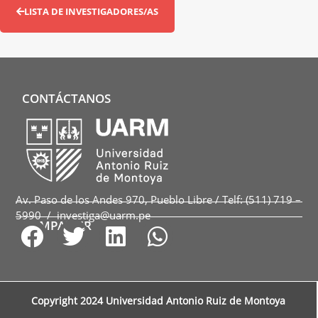
LISTA DE INVESTIGADORES/AS
CONTÁCTANOS
Av. Paso de los Andes 970, Pueblo Libre / Telf: (511) 719 –
5990 / investiga@uarm.pe
COMPARTIR
Copyright 2024 Universidad Antonio Ruiz de Montoya