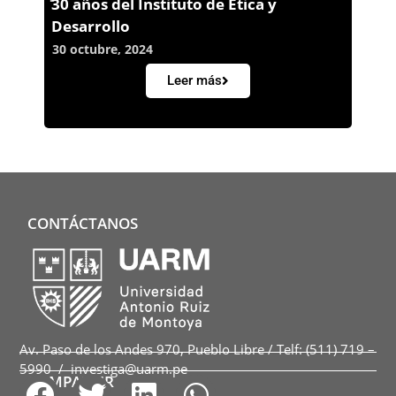
30 años del Instituto de Ética y
Desarrollo
30 octubre, 2024
Leer más
CONTÁCTANOS
Av. Paso de los Andes 970, Pueblo Libre / Telf: (511) 719 –
5990 / investiga@uarm.pe
COMPARTIR