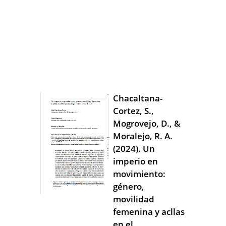
Chacaltana-
Cortez, S.,
Mogrovejo, D., &
Moralejo, R. A.
(2024). Un
imperio en
movimiento:
género,
movilidad
femenina y acllas
en el