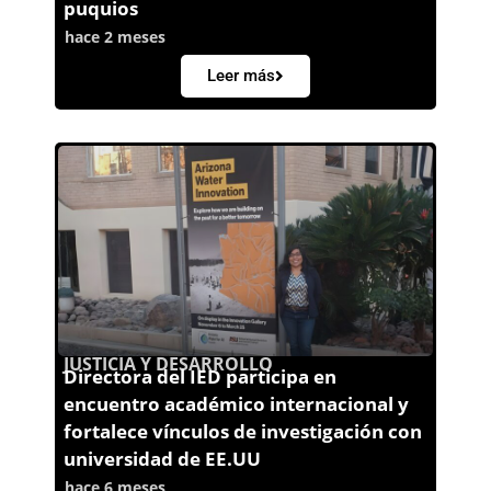
puquios
hace 2 meses
Leer más
JUSTICIA Y DESARROLLO
Directora del IED participa en
encuentro académico internacional y
fortalece vínculos de investigación con
universidad de EE.UU
hace 6 meses