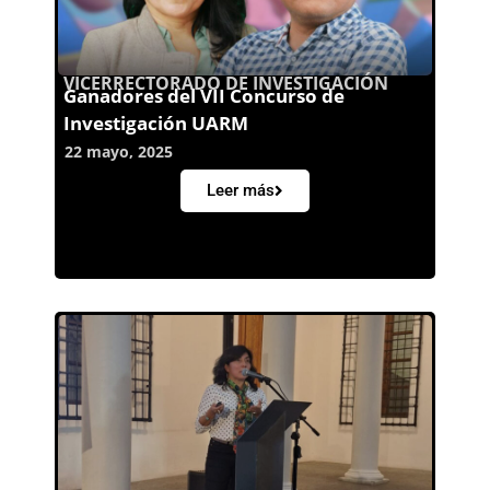
VICERRECTORADO DE INVESTIGACIÓN
Ganadores del VII Concurso de
Investigación UARM
22 mayo, 2025
Leer más