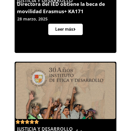
JUSTICIA Y DESARROLLO
Directora del IED obtiene la beca de
movilidad Erasmus+ KA171
28 marzo, 2025
Leer más
JUSTICIA Y DESARROLLO