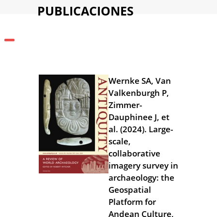
PUBLICACIONES
Wernke SA, Van
Valkenburgh P,
Zimmer-
Dauphinee J, et
al. (2024). Large-
scale,
collaborative
imagery survey in
archaeology: the
Geospatial
Platform for
Andean Culture,