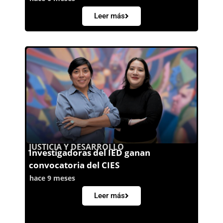
Leer más
JUSTICIA Y DESARROLLO
Investigadoras del IED ganan
convocatoria del CIES
hace 9 meses
Leer más