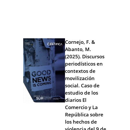
Cornejo, F. &
Abanto, M.
(2025). Discursos
periodísticos en
contextos de
movilización
social. Caso de
estudio de los
diarios El
Comercio y La
República sobre
los hechos de
violencia del 9 de