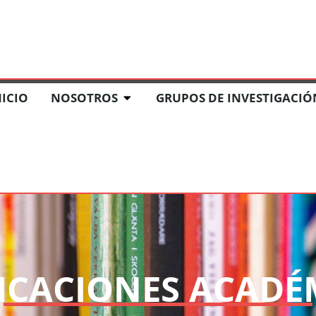
ACIÓN
COMITÉ DE ÉTICA DE LA INVESTIGACIÓN
NOTICIAS
NICIO
NOSOTROS
GRUPOS DE INVESTIGACIÓ
ICACIONES ACADÉ