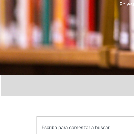
En es