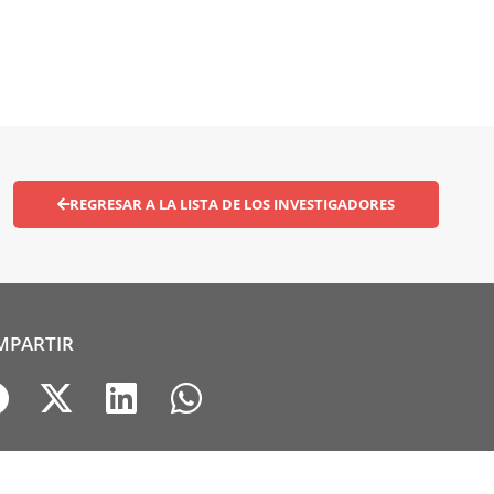
REGRESAR A LA LISTA DE LOS INVESTIGADORES
MPARTIR