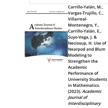
Carrillo-Yalán, M.,
Vargas-Trujillo, C.,
Villarreal-
Montenegro, Y.,
Carrillo-Yalán, E.,
Suyo-Vega, J. &
Neciosup, H. Use of
Nearpod and Blum
Modeling to
Strengthen the
Academic
Performance of
University Students
in Mathematics.
(2023).
Academic
Journal of
Interdisciplinary