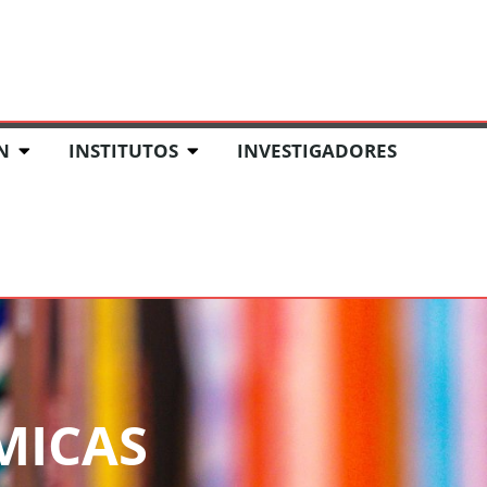
 Y EVENTOS
FONDO EDITORIAL
CRIS UARM
N
INSTITUTOS
INVESTIGADORES
MICAS