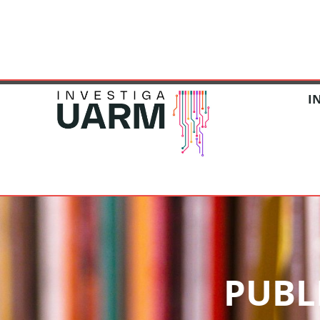
DESARROLLO DE LA INVESTIG
I
PUBL