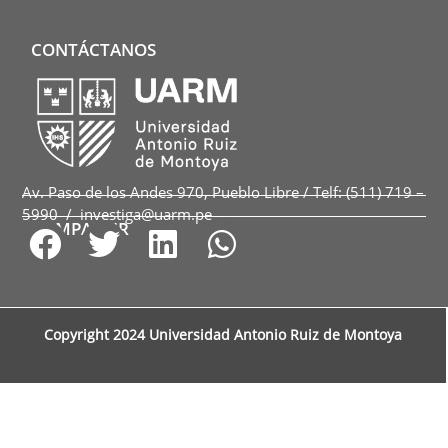
CONTÁCTANOS
Av. Paso de los Andes 970, Pueblo Libre / Telf: (511) 719 –
5990 / investiga@uarm.pe
COMPARTIR
Copyright 2024 Universidad Antonio Ruiz de Montoya