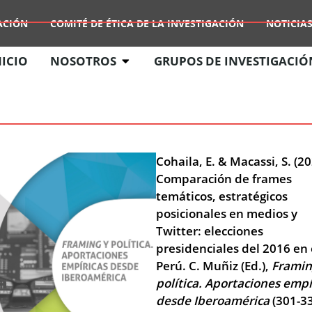
ACIÓN
COMITÉ DE ÉTICA DE LA INVESTIGACIÓN
NOTICIAS
NICIO
NOSOTROS
GRUPOS DE INVESTIGACIÓ
Cohaila, E. & Macassi, S. (20
Comparación de frames
temáticos, estratégicos
posicionales en medios y
Twitter: elecciones
presidenciales del 2016 en 
Perú. C. Muñiz (Ed.),
Framin
política. Aportaciones empí
desde Iberoamérica
(301-33