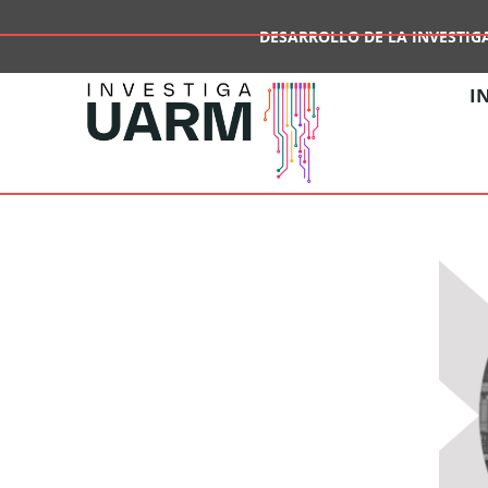
DESARROLLO DE LA INVESTIG
I