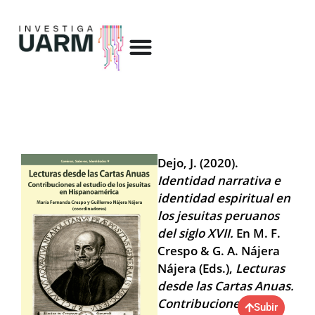
Dejo, J. (2020).
Identidad narrativa e
identidad espiritual en
los jesuitas peruanos
del siglo XVII.
En M. F.
Crespo & G. A. Nájera
Nájera (Eds.),
Lecturas
desde las Cartas Anuas.
Contribuciones al
Subir