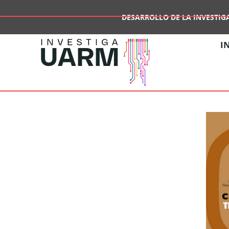
DESARROLLO DE LA INVESTIG
I