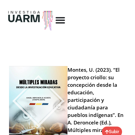
Montes, U. (2023). “El
proyecto criollo: su
concepción desde la
educación,
participación y
ciudadanía para
pueblos indígenas”. En
A. Deroncele (Ed.),
Múltiples miradas
Subir