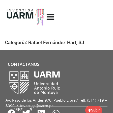
Categoría:
Rafael Fernández Hart, SJ
CONTÁCTANOS
Av. Paso de los Andes 970, Pueblo Libre / Telf: (511) 719 –
5990 / investiga@uarm.pe
COMPARTIR
Subir