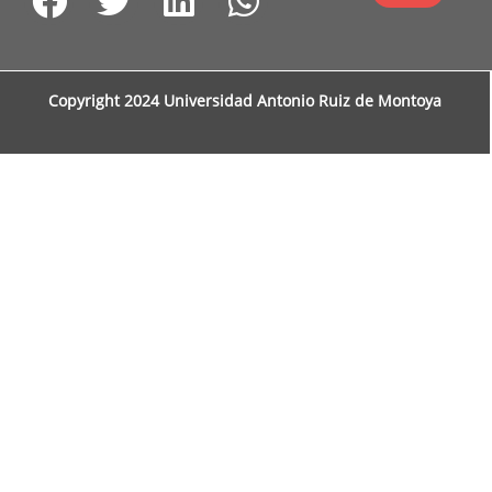
Copyright 2024 Universidad Antonio Ruiz de Montoya
Subir
Subir
Subir