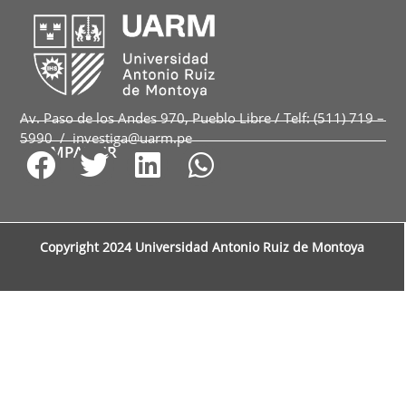
Av. Paso de los Andes 970, Pueblo Libre / Telf: (511) 719 –
5990 / investiga@uarm.pe
COMPARTIR
Copyright 2024 Universidad Antonio Ruiz de Montoya