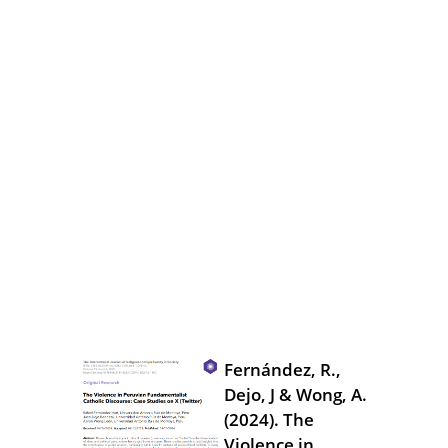
Fernández, R.,
Dejo, J & Wong, A.
(2024). The
Violence in