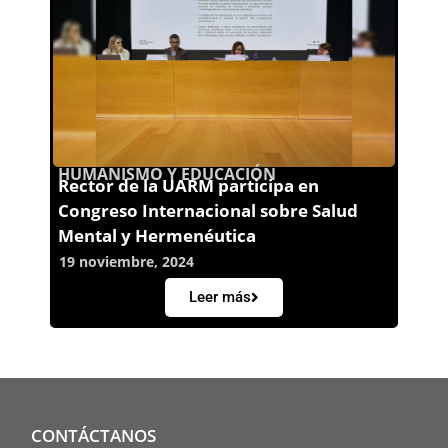
HUMANISMO Y EDUCACIÓN
Rector de la UARM participa en
Congreso Internacional sobre Salud
Mental y Hermenéutica
19 noviembre, 2024
Leer más
CONTÁCTANOS