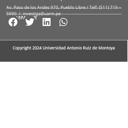
Av. Paso de los Andes 970, Pueblo Libre / Telf: (511) 719 –
5990 / investiga@uarm.pe
COMPARTIR
Copyright 2024 Universidad Antonio Ruiz de Montoya