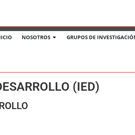
ACIÓN
COMITÉ DE ÉTICA DE LA INVESTIGACIÓN
NOTICIAS
NICIO
NOSOTROS
GRUPOS DE INVESTIGACIÓ
DESARROLLO (IED)
RROLLO