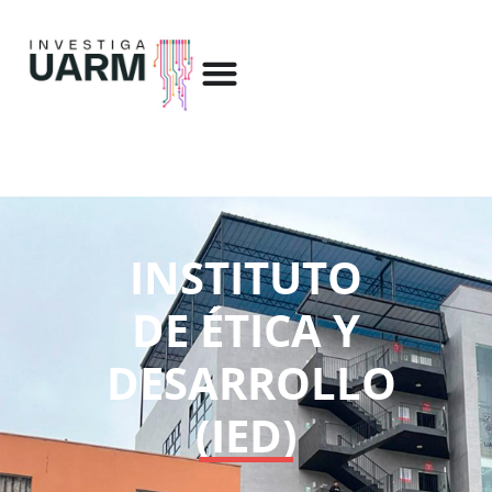
INSTITUTO
DE ÉTICA Y
DESARROLLO
(IED)