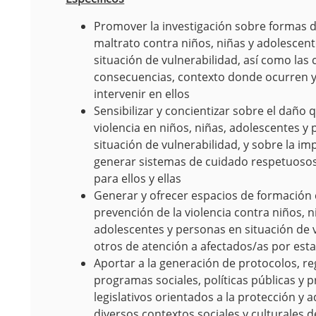
Promover la investigación sobre formas d
maltrato contra niños, niñas y adolescen
situación de vulnerabilidad, así como las 
consecuencias, contexto donde ocurren 
intervenir en ellos
Sensibilizar y concientizar sobre el daño 
violencia en niños, niñas, adolescentes y
situación de vulnerabilidad, y sobre la im
generar sistemas de cuidado respetuosos
para ellos y ellas
Generar y ofrecer espacios de formación 
prevención de la violencia contra niños, n
adolescentes y personas en situación de v
otros de atención a afectados/as por est
Aportar a la generación de protocolos, r
programas sociales, políticas públicas y 
legislativos orientados a la protección y 
diversos contextos sociales y culturales de