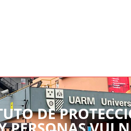
TUTO DE PROTECC
Y PERSONAS VULN