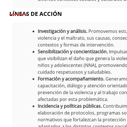
LÍNEAS DE ACCIÓN
Investigación y análisis.
Promovemos estud
violencia y el maltrato, sus causas, conse
contextos y formas de intervención.
Sensibilización y concientización.
Impulsa
que visibilizan el daño que genera la viole
niños y adolescentes (NNA), promoviendo
cuidado respetuosos y saludables.
Formación y acompañamiento.
Generamos
capacitación, diálogo y atención orientado
prevención de la violencia y al trabajo c
afectadas por esta problemática.
Incidencia y políticas públicas.
Contribuim
elaboración de protocolos, programas so
normativos que fortalezcan la protección
adaptados a los distintos contextos social