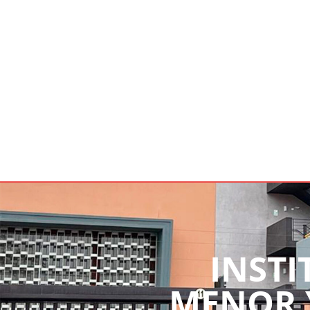
INSTI
MENOR 