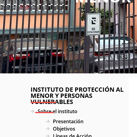
INSTITUTO DE PROTECCIÓN AL
MENOR Y PERSONAS
VULNERABLES
Sobre el instituto
Presentación
Objetivos
Líneas de Acción