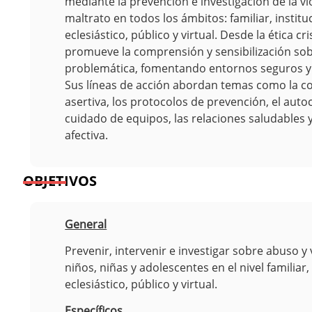
mediante la prevención e investigación de la vio
maltrato en todos los ámbitos: familiar, institu
eclesiástico, público y virtual. Desde la ética cri
promueve la comprensión y sensibilización sob
problemática, fomentando entornos seguros y
Sus líneas de acción abordan temas como la 
asertiva, los protocolos de prevención, el auto
cuidado de equipos, las relaciones saludables 
afectiva.
OBJETIVOS
General
Prevenir, intervenir e investigar sobre abuso y 
niños, niñas y adolescentes en el nivel familiar, 
eclesiástico, público y virtual.
Específicos