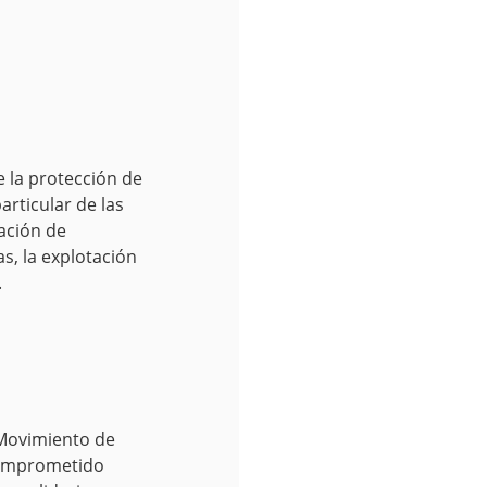
 la protección de
rticular de las
uación de
s, la explotación
.
Movimiento de
comprometido