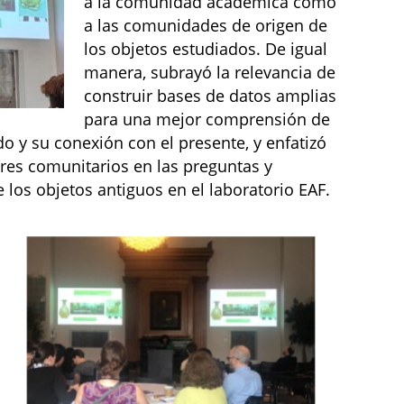
a la comunidad académica como
a las comunidades de origen de
los objetos estudiados. De igual
manera, subrayó la relevancia de
construir bases de datos amplias
para una mejor comprensión de
o y su conexión con el presente, y enfatizó
eres comunitarios en las preguntas y
 los objetos antiguos en el laboratorio EAF.