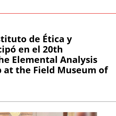
tituto de Ética y
cipó en el 20th
he Elemental Analysis
ab at the Field Museum of