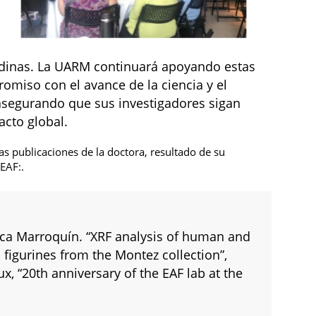
ndinas. La UARM continuará apoyando estas
romiso con el avance de la ciencia y el
, asegurando que sus investigadores sigan
cto global.
as publicaciones de la doctora, resultado de su
 EAF:.
Baca Marroquín. “XRF analysis of human and
figurines from the Montez collection”,
, “20th anniversary of the EAF lab at the