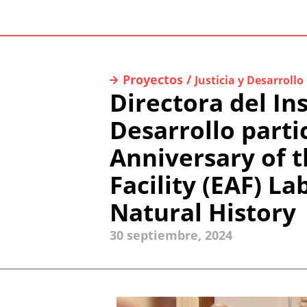
Proyectos /
Justicia y Desarrollo
Directora del Ins
Desarrollo parti
Anniversary of t
Facility (EAF) L
Natural History
30 septiembre, 2024