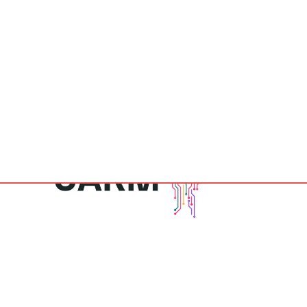
DESARROLLO DE LA INVESTIG
I