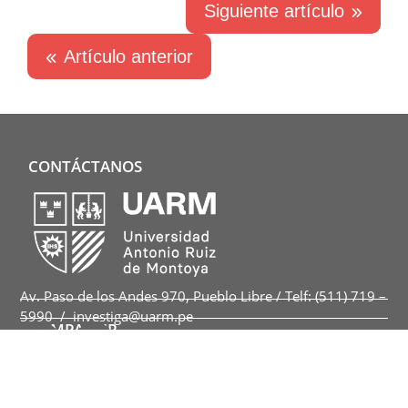
Siguiente artículo
Artículo anterior
CONTÁCTANOS
Av. Paso de los Andes 970, Pueblo Libre / Telf: (511) 719 –
5990 / investiga@uarm.pe
COMPARTIR