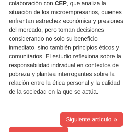
colaboración con
CEP
, que analiza la
Facebook
Twitter
LinkedIn
por
situación de los microempresarios, quienes
correo
enfrentan estrechez económica y presiones
electrónico
del mercado, pero toman decisiones
considerando no solo su beneficio
inmediato, sino también principios éticos y
comunitarios. El estudio reflexiona sobre la
responsabilidad individual en contextos de
pobreza y plantea interrogantes sobre la
relación entre la ética personal y la calidad
de la sociedad en la que se actúa.
Siguiente artículo