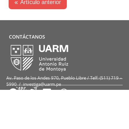
Artículo anterior
CONTÁCTANOS
Av. Paso de los Andes 970, Pueblo Libre / Telf: (511) 719 –
5990 / investiga@uarm.pe
COMPARTIR
Copyright 2024 Universidad Antonio Ruiz de Montoya