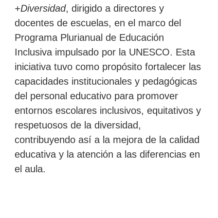
+Diversidad
, dirigido a directores y
Facebook
Twitter
LinkedIn
por
docentes de escuelas, en el marco del
correo
Programa Plurianual de Educación
electrónico
Inclusiva impulsado por la UNESCO. Esta
iniciativa tuvo como propósito fortalecer las
capacidades institucionales y pedagógicas
del personal educativo para promover
entornos escolares inclusivos, equitativos y
respetuosos de la diversidad,
contribuyendo así a la mejora de la calidad
educativa y la atención a las diferencias en
el aula.