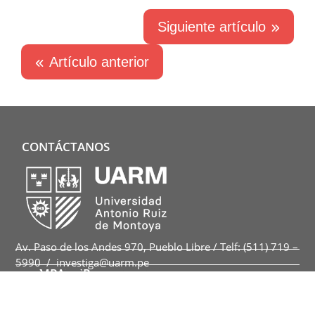
Siguiente artículo
Artículo anterior
CONTÁCTANOS
Av. Paso de los Andes 970, Pueblo Libre / Telf: (511) 719 –
5990 / investiga@uarm.pe
COMPARTIR