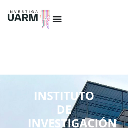
INSTITUTO
DE
INVESTIGACIÓN