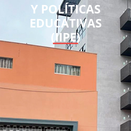
Y POLÍTICAS
EDUCATIVAS
(IIPE)