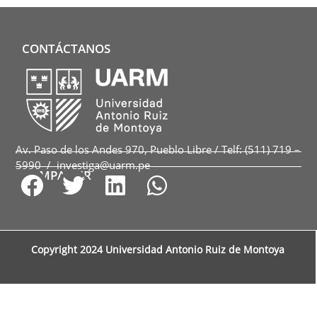
CONTÁCTANOS
Av. Paso de los Andes 970, Pueblo Libre / Telf: (511) 719 –
5990 / investiga@uarm.pe
COMPARTIR
Copyright 2024 Universidad Antonio Ruiz de Montoya