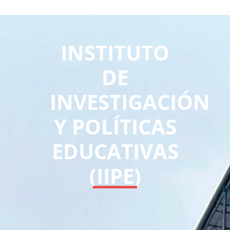
INSTITUTO
DE
INVESTIGACIÓN
Y POLÍTICAS
EDUCATIVAS
(IIPE)