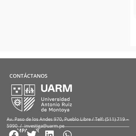
CONTÁCTANOS
Av. Paso de los Andes 970, Pueblo Libre / Telf: (511) 719 –
5990 / investiga@uarm.pe
COMPARTIR