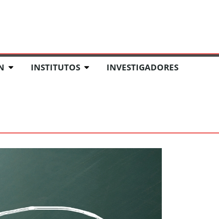
 Y EVENTOS
FONDO EDITORIAL
CRIS UARM
N
INSTITUTOS
INVESTIGADORES