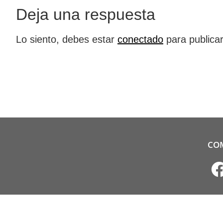
Deja una respuesta
Lo siento, debes estar
conectado
para publica
CO
Copyright 2024 Universidad Antonio Ruiz de Montoya