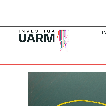
DESARROLLO DE LA INVESTIG
I