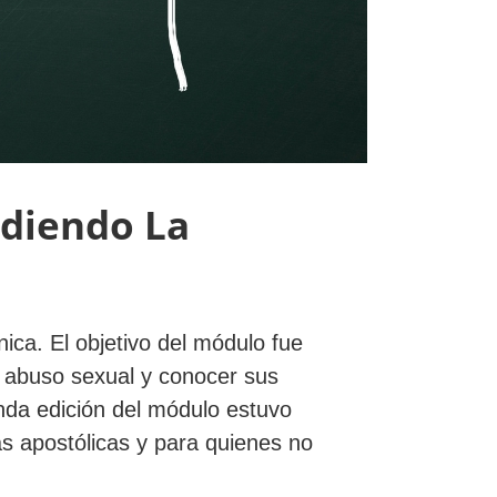
diendo La
ica. El objetivo del módulo fue
el abuso sexual y conocer sus
nda edición del módulo estuvo
as apostólicas y para quienes no