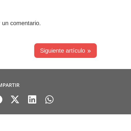
r un comentario.
Siguiente artículo
MPARTIR