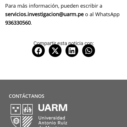
Para más información, pueden escribir a
servicios.investigacion@uarm.pe
o al WhatsApp
936330560
.
Compartir esta noticia con:
CONTÁCTANOS