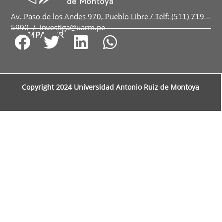
Av. Paso de los Andes 970, Pueblo Libre / Telf: (511) 719 –
5990 / investiga@uarm.pe
COMPARTIR
Copyright 2024 Universidad Antonio Ruiz de Montoya