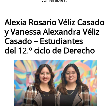
vulnerables.”
Alexia Rosario Véliz Casado
y Vanessa Alexandra Véliz
Casado – Estudiantes
del 1
2.
º ciclo de Derecho