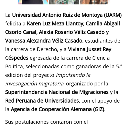
La
Universidad Antonio Ruiz de Montoya (UARM)
felicita a
Karen Luz Meza Llantoy, Camila Abigail
Osorio Canal, Alexia Rosario Véliz Casado y
Vanessa Alexandra Véliz Casado,
estudiantes de
la carrera de Derecho
,
y
a
Viviana Jusset Rey
Céspedes
egresada de la carrera de Ciencia
Política, seleccionadas como ganadoras de la 5.ª
edición del proyecto
Impulsando la
investigación migratoria
, organizado por la
Superintendencia Nacional de Migraciones
y la
Red Peruana de Universidades
, con el apoyo de
la
Agencia de Cooperación Alemana (GIZ)
.
Sus postulaciones contaron con el