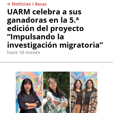
Noticias /
Becas
UARM celebra a sus
ganadoras en la 5.ª
edición del proyecto
“Impulsando la
investigación migratoria”
hace 10 meses