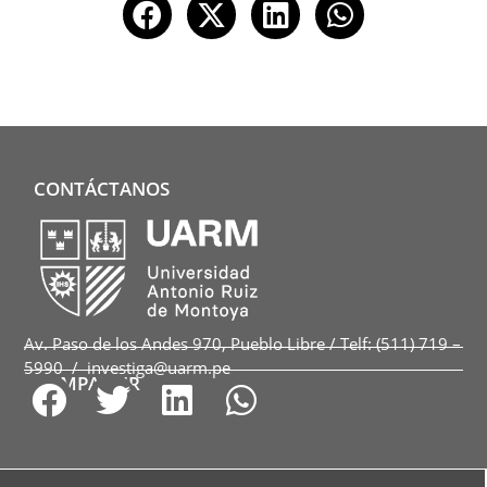
CONTÁCTANOS
Av. Paso de los Andes 970, Pueblo Libre / Telf: (511) 719 –
5990 / investiga@uarm.pe
COMPARTIR