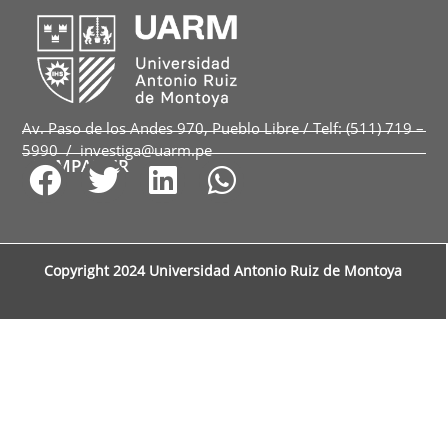
Av. Paso de los Andes 970, Pueblo Libre / Telf: (511) 719 –
5990 / investiga@uarm.pe
COMPARTIR
Copyright 2024 Universidad Antonio Ruiz de Montoya