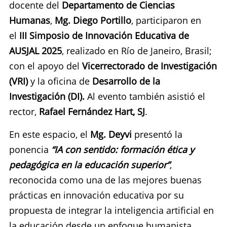
docente del
Departamento de Ciencias
Humanas
,
Mg. Diego Portillo
, participaron en
el
III Simposio de Innovación Educativa de
AUSJAL 2025
, realizado en Río de Janeiro, Brasil;
con el apoyo del
Vicerrectorado de Investigación
(VRI)
y la oficina de
Desarrollo de la
Investigación (DI)
.
Al evento también asistió el
rector,
Rafael Fernández Hart, SJ
.
En este espacio, el
Mg. Deyvi
presentó la
ponencia
“IA con sentido: formación ética y
pedagógica en la educación superior”
,
reconocida como una de las mejores buenas
prácticas en innovación educativa por su
propuesta de integrar la inteligencia artificial en
la educación desde un enfoque humanista,