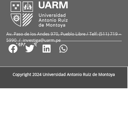
Av. Paso de los Andes 970, Pueblo Libre / Telf: (511) 719 –
5990 / investiga@uarm.pe
COMPARTIR
Copyright 2024 Universidad Antonio Ruiz de Montoya