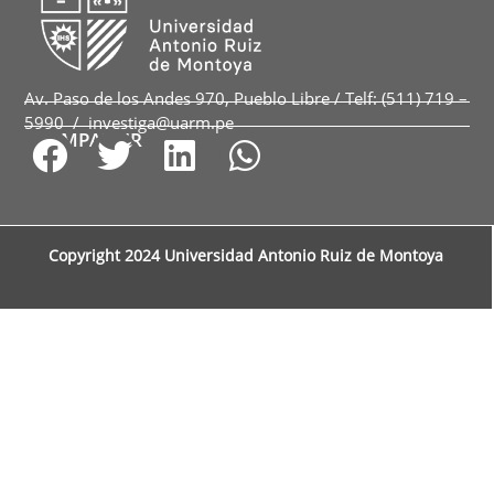
Av. Paso de los Andes 970, Pueblo Libre / Telf: (511) 719 –
5990 / investiga@uarm.pe
COMPARTIR
Copyright 2024 Universidad Antonio Ruiz de Montoya