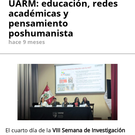
UARM: educación, redes
académicas y
pensamiento
poshumanista
hace 9 meses
El cuarto día de la
VIII Semana de Investigación