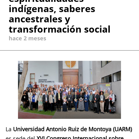
indígenas, saberes
ancestrales y
transformación social
hace 2 meses
La
Universidad Antonio Ruiz de Montoya (UARM)
es sede del
XVI Congreso Internacional sobre