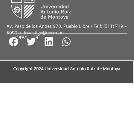
Av. Paso de los Andes 970, Pueblo Libre / Telf: (511) 719 –
5990 / investiga@uarm.pe
COMPARTIR
Copyright 2024 Universidad Antonio Ruiz de Montoya