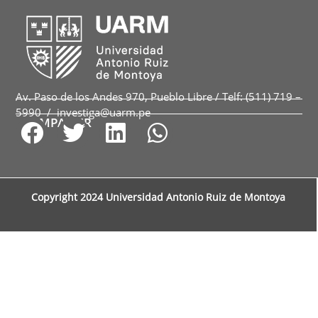
Av. Paso de los Andes 970, Pueblo Libre / Telf: (511) 719 –
5990 / investiga@uarm.pe
COMPARTIR
Copyright 2024 Universidad Antonio Ruiz de Montoya