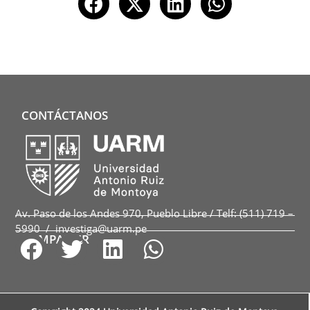
CONTÁCTANOS
Av. Paso de los Andes 970, Pueblo Libre / Telf: (511) 719 –
5990 / investiga@uarm.pe
COMPARTIR