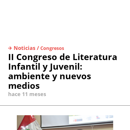
Noticias /
Congresos
II Congreso de Literatura
Infantil y Juvenil:
ambiente y nuevos
medios
hace 11 meses