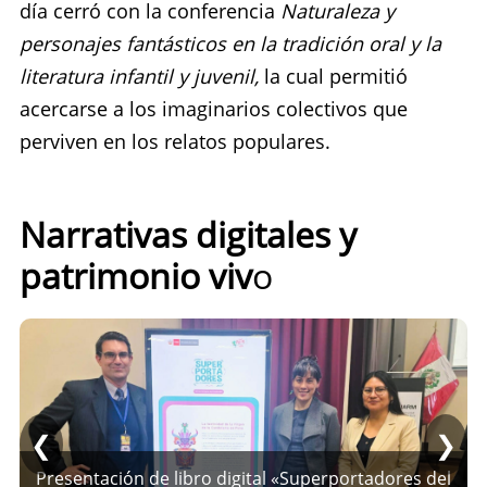
día cerró con la conferencia
Naturaleza y
personajes fantásticos en la tradición oral y la
literatura infantil y juvenil,
la cual permitió
acercarse a los imaginarios colectivos que
perviven en los relatos populares.
Narrativas digitales y
patrimonio viv
o
❮
❯
Presentación de libro digital «Superportadores del