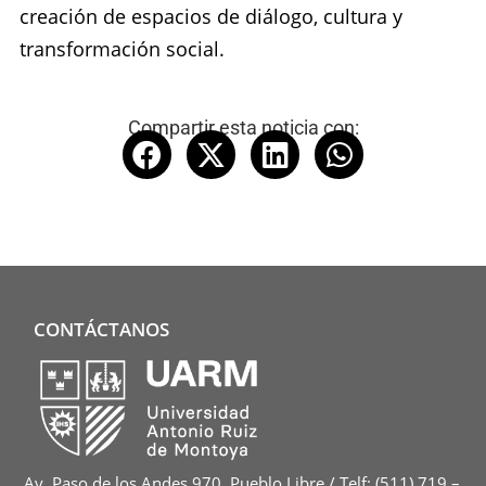
creación de espacios de diálogo, cultura y
transformación social.
Compartir esta noticia con:
CONTÁCTANOS
Av. Paso de los Andes 970, Pueblo Libre / Telf: (511) 719 –