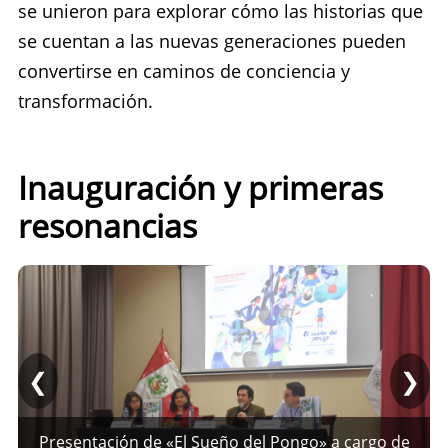
se unieron para explorar cómo las historias que
se cuentan a las nuevas generaciones pueden
convertirse en caminos de conciencia y
transformación.
Inauguración y primeras
resonancias
❮
❯
Presentación de «El Sueño del Pongo» a cargo de