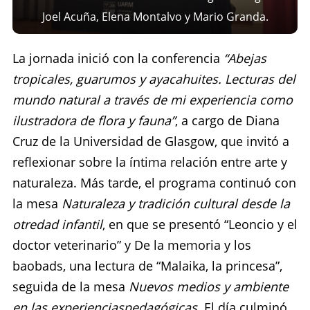
Joel Acuña, Elena Montalvo y Mario Granda.
La jornada inició con la conferencia
“Abejas
tropicales, guarumos y ayacahuites. Lecturas del
mundo natural a través de mi experiencia como
ilustradora de flora y fauna”
, a cargo de Diana
Cruz de la Universidad de Glasgow, que invitó a
reflexionar sobre la íntima relación entre arte y
naturaleza. Más tarde, el programa continuó con
la mesa
Naturaleza y tradición cultural desde la
otredad infantil
, en que se presentó “Leoncio y el
doctor veterinario” y De la memoria y los
baobads, una lectura de “Malaika, la princesa”,
seguida de la mesa
Nuevos medios y ambiente
en las experienciaspedagógicas.
El día culminó