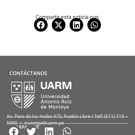
Compartir esta noticia con:
CONTÁCTANOS
Av. Paso de los Andes 970, Pueblo Libre / Telf: (511) 719 –
5990 / investiga@uarm.pe
COMPARTIR